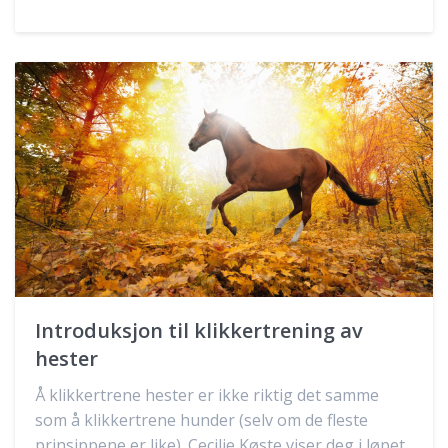
Introduksjon til klikkertrening av
hester
Å klikkertrene hester er ikke riktig det samme
som å klikkertrene hunder (selv om de fleste
prinsippene er like). Cecilie Køste viser deg i løpet