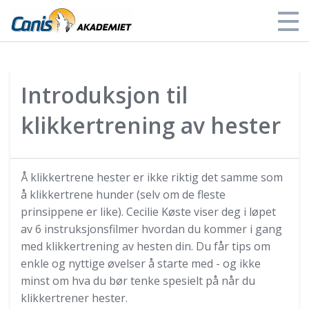
Alle kurs
Introduksjon til
Mine kurs
klikkertrening av hester
Om oss
Logg inn
Å klikkertrene hester er ikke riktig det samme som
å klikkertrene hunder (selv om de fleste
prinsippene er like). Cecilie Køste viser deg i løpet
av 6 instruksjonsfilmer hvordan du kommer i gang
med klikkertrening av hesten din. Du får tips om
enkle og nyttige øvelser å starte med - og ikke
minst om hva du bør tenke spesielt på når du
klikkertrener hester.